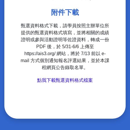
附件下載
甄選資料格式下載，請學員按照主辦單位所
提供的甄選資料格式填寫，並將相關的成績
證明或參與活動證明等佐證資料，轉成一份
PDF 後，於 5/31-6/6 上傳至
https://ais3.org/ 網站，將於 7/13 前以 e-
mail 方式個別通知報名評選結果，並於本課
程網頁公告錄取名單。
點我下載甄選資料格式檔案