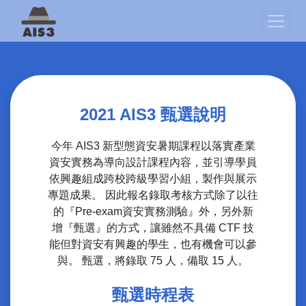
2021 AIS3 甄選說明
今年 AIS3 新型態資安暑期課程以落實產業
資安實務為導向設計課程內容，並引導學員
依興趣組成跨校跨級學習小組，製作與展示
專題成果。 因此報名錄取考核方式除了以往
的『Pre-exam資安實務測驗』外，另外新
增『甄選』的方式，讓雖然不具備 CTF 技
能但對資安有興趣的學生，也有機會可以參
與。 甄選，將錄取 75 人，備取 15 人。
甄選時程表