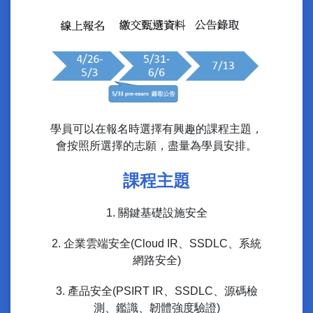
學員可以在報名時選擇有興趣的課程主題，
會按照所選擇的志願，盡量為學員安排。
課程主題
1. 關鍵基礎設施安全
2. 企業雲端安全(Cloud IR、SSDLC、系統
網路安全)
3. 產品安全(PSIRT IR、SSDLC、源碼檢
測、鑑識、韌體強度驗證)